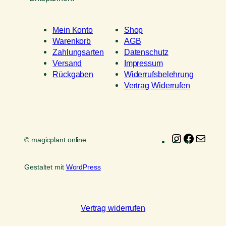
Mein Konto
Shop
Warenkorb
AGB
Zahlungsarten
Datenschutz
Versand
Impressum
Rückgaben
Widerrufsbelehrung
Vertrag Widerrufen
Instagram
Faceboo
E-
© magicplant.online
Mail
Gestaltet mit
WordPress
Vertrag widerrufen