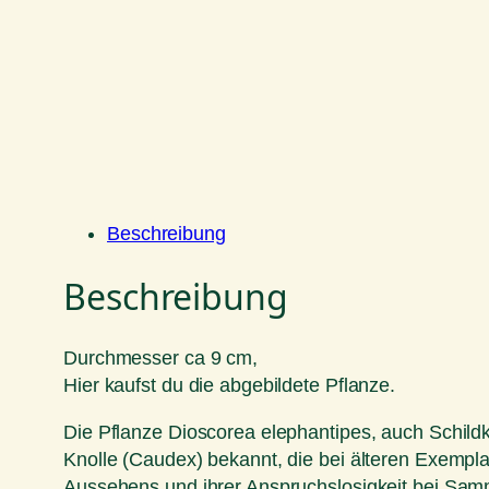
Beschreibung
Beschreibung
Durchmesser ca 9 cm,
Hier kaufst du die abgebildete Pflanze.
Die Pflanze Dioscorea elephantipes, auch Schildkr
Knolle (Caudex) bekannt, die bei älteren Exemplar
Aussehens und ihrer Anspruchslosigkeit bei Samm