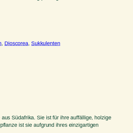
n
, 
Dioscorea
, 
Sukkulenten
 Südafrika. Sie ist für ihre auffällige, holzige
flanze ist sie aufgrund ihres einzigartigen