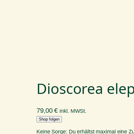
Dioscorea ele
79,00
€
inkl. MWSt.
Shop folgen
Keine Sorge: Du erhältst maximal eine 