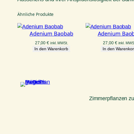
Ähnliche Produkte
Adenium Baobab
Adenium Bao
27,00
€
27,00
€
inkl. MWSt.
inkl. MWS
In den Warenkorb
In den Warenko
Zimmerpflanzen z