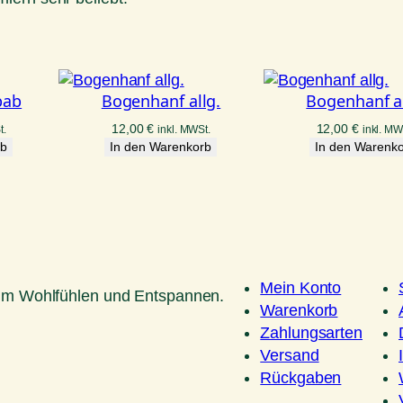
bab
Bogenhanf allg.
Bogenhanf al
12,00
€
12,00
€
t.
inkl. MWSt.
inkl. MW
rb
In den Warenkorb
In den Warenk
Mein Konto
um Wohlfühlen und Entspannen.
Warenkorb
Zahlungsarten
Versand
Rückgaben