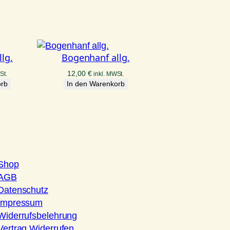
lg.
Bogenhanf allg.
12,00
€
St.
inkl. MWSt.
orb
In den Warenkorb
Shop
AGB
Datenschutz
Impressum
Widerrufsbelehrung
Vertrag Widerrufen