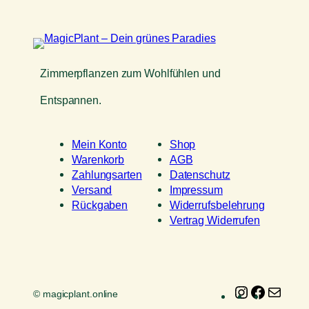
Zimmerpflanzen zum Wohlfühlen und
Entspannen.
Mein Konto
Shop
Warenkorb
AGB
Zahlungsarten
Datenschutz
Versand
Impressum
Rückgaben
Widerrufsbelehrung
Vertrag Widerrufen
Instagram
Faceboo
E-
© magicplant.online
Mail