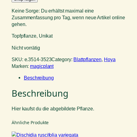
Keine Sorge: Du erhältst maximal eine
Zusammenfassung pro Tag, wenn neue Artikel online
gehen.
Topfpflanze, Unikat
Nicht vorrätig
SKU:
e.3514-3523
Category:
Blattpflanzen
, 
Hoya
Marken:
magicplant
Beschreibung
Beschreibung
Hier kaufst du die abgebildete Pflanze.
Ähnliche Produkte