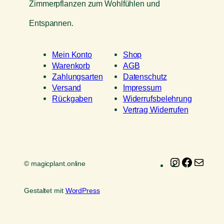
Zimmerpflanzen zum Wohlfühlen und
Entspannen.
Mein Konto
Shop
Warenkorb
AGB
Zahlungsarten
Datenschutz
Versand
Impressum
Rückgaben
Widerrufsbelehrung
Vertrag Widerrufen
Instagram
Faceboo
E-
© magicplant.online
Mail
Gestaltet mit
WordPress