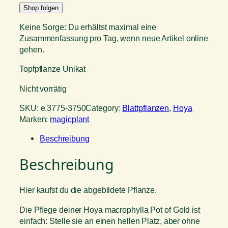
Shop folgen
Keine Sorge: Du erhältst maximal eine
Zusammenfassung pro Tag, wenn neue Artikel online
gehen.
Topfpflanze Unikat
Nicht vorrätig
SKU:
e.3775-3750
Category:
Blattpflanzen
, 
Hoya
Marken:
magicplant
Beschreibung
Beschreibung
Hier kaufst du die abgebildete Pflanze.
Die Pflege deiner Hoya macrophylla Pot of Gold ist
einfach: Stelle sie an einen hellen Platz, aber ohne