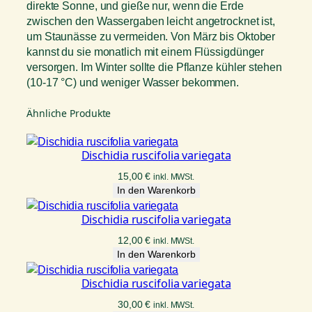
direkte Sonne, und gieße nur, wenn die Erde
zwischen den Wassergaben leicht angetrocknet ist,
um Staunässe zu vermeiden. Von März bis Oktober
kannst du sie monatlich mit einem Flüssigdünger
versorgen. Im Winter sollte die Pflanze kühler stehen
(10-17 °C) und weniger Wasser bekommen.
Ähnliche Produkte
Dischidia ruscifolia variegata
15,00
€
inkl. MWSt.
In den Warenkorb
Dischidia ruscifolia variegata
12,00
€
inkl. MWSt.
In den Warenkorb
Dischidia ruscifolia variegata
30,00
€
inkl. MWSt.