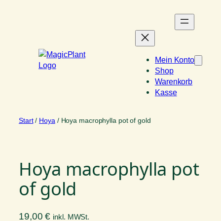
Zum
Inhalt
springen
Mein Konto
Shop
Warenkorb
Kasse
Start
/
Hoya
/ Hoya macrophylla pot of gold
Hoya macrophylla pot
of gold
19,00
€
inkl. MWSt.