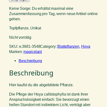
Keine Sorge: Du erhältst maximal eine
Zusammenfassung pro Tag, wenn neue Artikel online
gehen.
Topfpflanze, Unikat
Nicht vorrätig
SKU:
e.3681-3548
Category:
Blattpflanzen
, 
Hoya
Marken:
magicplant
Beschreibung
Beschreibung
Hier kaufst du die abgebildete Pflanze.
Die Pflege der Hoya callistophylla ist dank ihrer
Anspruchslosigkeit einfach: Sie bevorzugt einen
hellen Standort mit indirektem Licht, verträgt aber