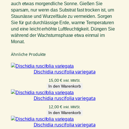
auch etwas morgendliche Sonne. Gießen Sie
sparsam, nur wenn das Substrat fast trocken ist, um
Staunässe und Wurzelfäule zu vermeiden. Sorgen
Sie für gut durchlässige Erde, warme Temperaturen
und eine leicht erhöhte Luftfeuchtigkeit. Düngen Sie
während der Wachstumsphase etwa einmal im
Monat.
Ähnliche Produkte
Dischidia ruscifolia variegata
15,00
€
inkl. MWSt.
In den Warenkorb
Dischidia ruscifolia variegata
12,00
€
inkl. MWSt.
In den Warenkorb
Dischidia ruscifolia variegata