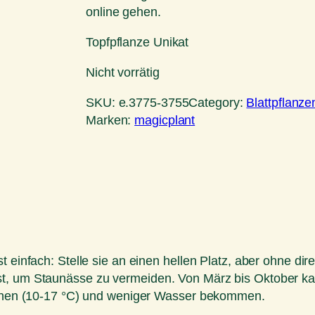
online gehen.
Topfpflanze Unikat
Nicht vorrätig
SKU:
e.3775-3755
Category:
Blattpflanze
Marken:
magicplant
t einfach: Stelle sie an einen hellen Platz, aber ohne di
st, um Staunässe zu vermeiden. Von März bis Oktober ka
stehen (10-17 °C) und weniger Wasser bekommen.