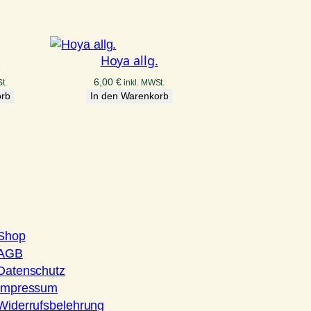
.
Hoya allg.
6,00
€
t.
inkl. MWSt.
orb
In den Warenkorb
Shop
AGB
Datenschutz
Impressum
Widerrufsbelehrung