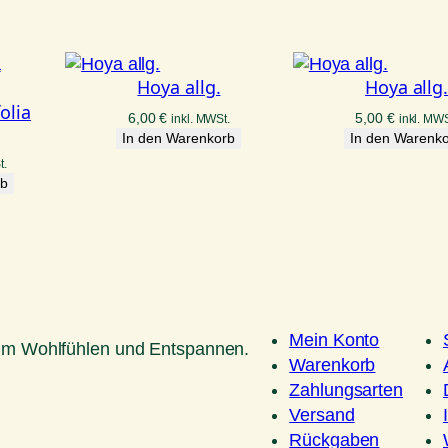
Hoya allg.
Hoya allg
olia
6,00
€
5,00
€
inkl. MWSt.
inkl. MWS
In den Warenkorb
In den Warenk
t.
rb
Mein Konto
um Wohlfühlen und Entspannen.
Warenkorb
Zahlungsarten
Versand
Rückgaben