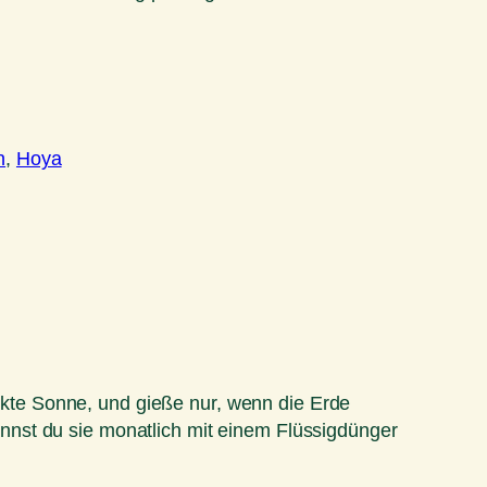
n
, 
Hoya
rekte Sonne, und gieße nur, wenn die Erde
nnst du sie monatlich mit einem Flüssigdünger