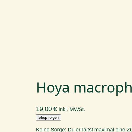
Hoya macrophy
19,00
€
inkl. MWSt.
Shop folgen
Keine Sorge: Du erhältst maximal eine 