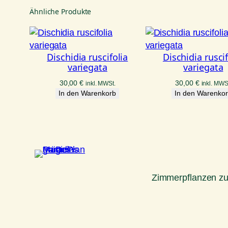
Ähnliche Produkte
Dischidia ruscifolia
Dischidia ruscif
variegata
variegata
30,00
€
30,00
€
inkl. MWSt.
inkl. MWS
In den Warenkorb
In den Warenko
Zimmerpflanzen z