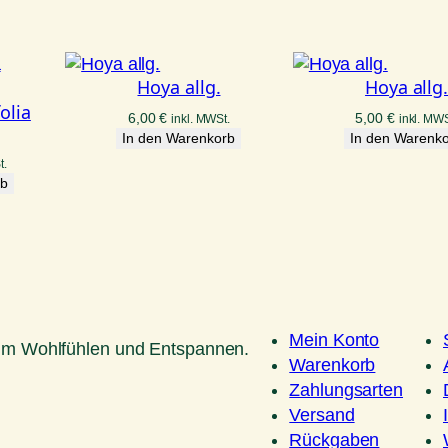
Hoya allg.
Hoya allg
olia
6,00
€
5,00
€
inkl. MWSt.
inkl. MWS
In den Warenkorb
In den Warenk
t.
rb
Mein Konto
um Wohlfühlen und Entspannen.
Warenkorb
Zahlungsarten
Versand
Rückgaben