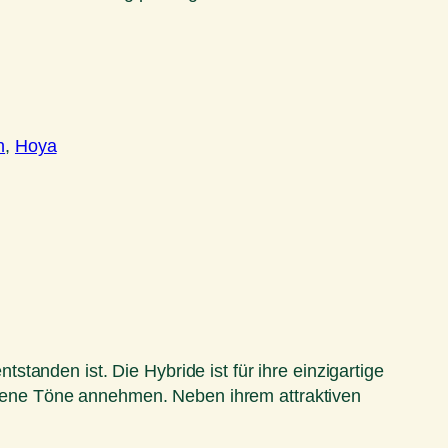
n
, 
Hoya
tanden ist. Die Hybride ist für ihre einzigartige
farbene Töne annehmen. Neben ihrem attraktiven