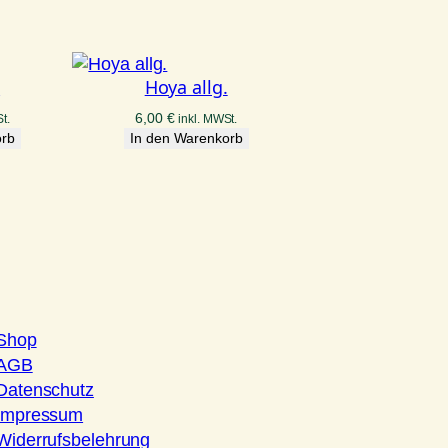
.
Hoya allg.
6,00
€
t.
inkl. MWSt.
orb
In den Warenkorb
Shop
AGB
Datenschutz
Impressum
Widerrufsbelehrung