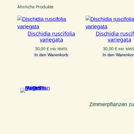
Ähnliche Produkte
Dischidia ruscifolia
Dischidia ruscif
variegata
variegata
30,00
€
30,00
€
inkl. MWSt.
inkl. MWS
In den Warenkorb
In den Warenko
Zimmerpflanzen z