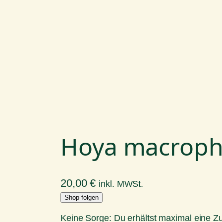
Hoya macrophy
20,00
€
inkl. MWSt.
Shop folgen
Keine Sorge: Du erhältst maximal eine 