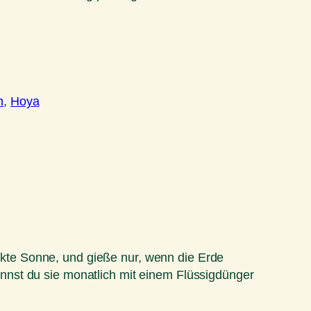
n
, 
Hoya
rekte Sonne, und gieße nur, wenn die Erde
nnst du sie monatlich mit einem Flüssigdünger