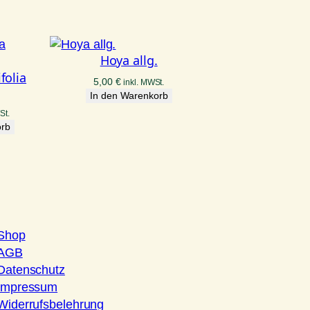
Hoya allg.
folia
5,00
€
inkl. MWSt.
In den Warenkorb
St.
orb
Shop
AGB
Datenschutz
Impressum
Widerrufsbelehrung