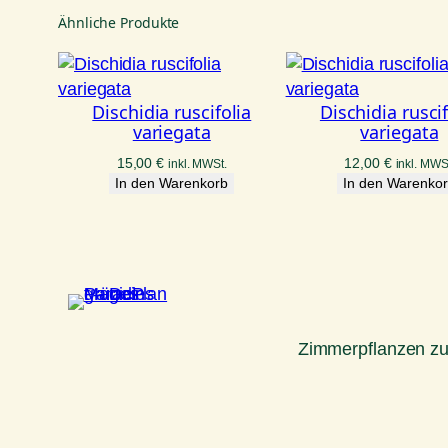
Ähnliche Produkte
Dischidia ruscifolia
Dischidia ruscif
variegata
variegata
15,00
€
12,00
€
inkl. MWSt.
inkl. MWS
In den Warenkorb
In den Warenko
Zimmerpflanzen z