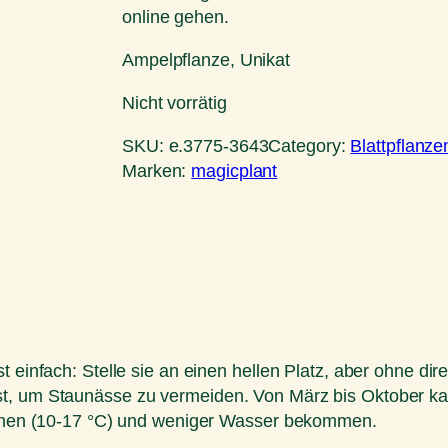
online gehen.
Ampelpflanze, Unikat
Nicht vorrätig
SKU:
e.3775-3643
Category:
Blattpflanze
Marken:
magicplant
t einfach: Stelle sie an einen hellen Platz, aber ohne di
st, um Staunässe zu vermeiden. Von März bis Oktober ka
stehen (10-17 °C) und weniger Wasser bekommen.