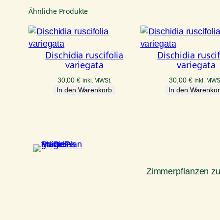
Ähnliche Produkte
Dischidia ruscifolia
Dischidia ruscif
variegata
variegata
30,00
€
30,00
€
inkl. MWSt.
inkl. MWS
In den Warenkorb
In den Warenko
Zimmerpflanzen z