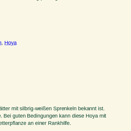
n
, 
Hoya
ätter mit silbrig-weißen Sprenkeln bekannt ist.
he. Bei guten Bedingungen kann diese Hoya mit
etterpflanze an einer Rankhilfe.