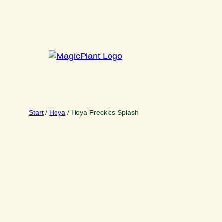
Zum
Inhalt
springen
Start
/
Hoya
/ Hoya Freckles Splash