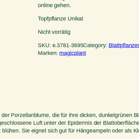
online gehen.
Topfpflanze Unikat
Nicht vorrätig
SKU:
e.3781-3695
Category:
Blattpflanze
Marken:
magicplant
 der Porzellanblume, die für ihre dicken, dunkelgrünen Bl
geschlossene Luft unter der Epidermis der Blattoberfläc
t blühen. Sie eignet sich gut für Hängeampeln oder als Kl