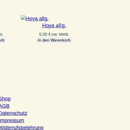
.
Hoya allg.
5,00
€
t.
inkl. MWSt.
orb
In den Warenkorb
Shop
AGB
Datenschutz
Impressum
Widerrufsbelehrung