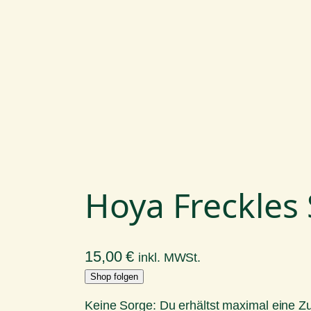
Hoya Freckles
15,00
€
inkl. MWSt.
Shop folgen
Keine Sorge: Du erhältst maximal eine 