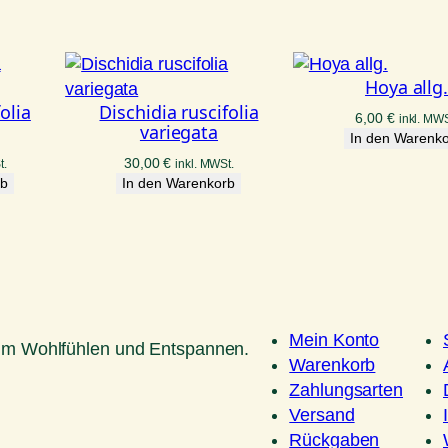
Hoya allg
olia
Dischidia ruscifolia
6,00
€
inkl. MWS
variegata
In den Warenk
30,00
€
t.
inkl. MWSt.
rb
In den Warenkorb
Mein Konto
um Wohlfühlen und Entspannen.
Warenkorb
Zahlungsarten
Versand
Rückgaben