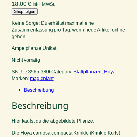
18,00
€
inkl. MWSt.
Shop folgen
Keine Sorge: Du erhältst maximal eine
Zusammenfassung pro Tag, wenn neue Artikel online
gehen.
Ampelpflanze Unikat
Nicht vorrätig
SKU:
e.3565-3806
Category:
Blattpflanzen
, 
Hoya
Marken:
magicplant
Beschreibung
Beschreibung
Hier kaufst du die abgebildete Pflanze.
Die Hoya carnosa compacta Krinkle (Krinkle Kurls)