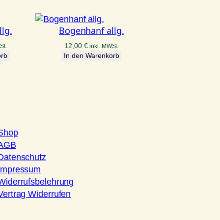
lg.
Bogenhanf allg.
12,00
€
St.
inkl. MWSt.
orb
In den Warenkorb
Shop
AGB
Datenschutz
Impressum
Widerrufsbelehrung
Vertrag Widerrufen