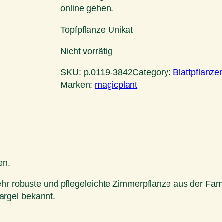
online gehen.
Topfpflanze Unikat
Nicht vorrätig
SKU:
p.0119-3842
Category:
Blattpflanze
Marken:
magicplant
en.
ehr robuste und pflegeleichte Zimmerpflanze aus der Fam
rgel bekannt.