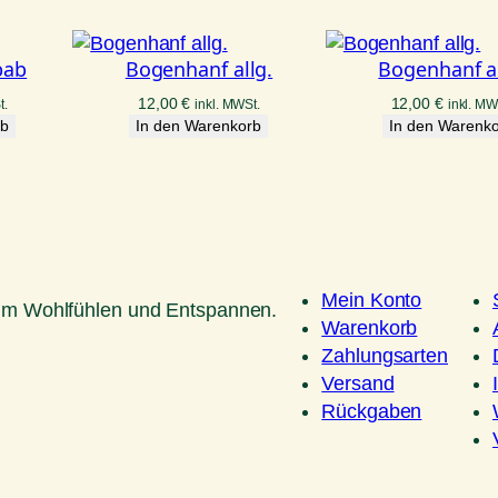
bab
Bogenhanf allg.
Bogenhanf al
12,00
€
12,00
€
t.
inkl. MWSt.
inkl. MW
rb
In den Warenkorb
In den Warenk
Mein Konto
um Wohlfühlen und Entspannen.
Warenkorb
Zahlungsarten
Versand
Rückgaben