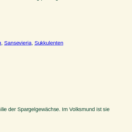
n
, 
Sansevieria
, 
Sukkulenten
ilie der Spargelgewächse. Im Volksmund ist sie