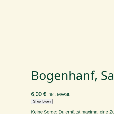
Bogenhanf, Sa
6,00
€
inkl. MWSt.
Shop folgen
Keine Sorge: Du erhältst maximal eine 