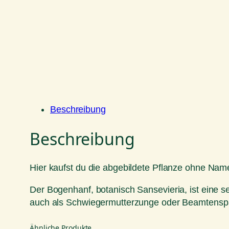
Beschreibung
Beschreibung
Hier kaufst du die abgebildete Pflanze ohne Nam
Der Bogenhanf, botanisch Sansevieria, ist eine s
auch als Schwiegermutterzunge oder Beamtenspa
Ähnliche Produkte