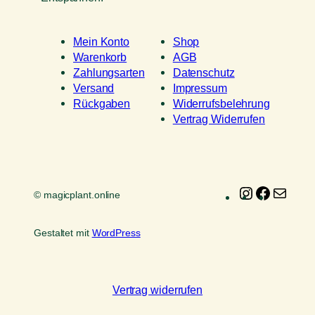
Mein Konto
Shop
Warenkorb
AGB
Zahlungsarten
Datenschutz
Versand
Impressum
Rückgaben
Widerrufsbelehrung
Vertrag Widerrufen
Instagram
Faceboo
E-
© magicplant.online
Mail
Gestaltet mit
WordPress
Vertrag widerrufen