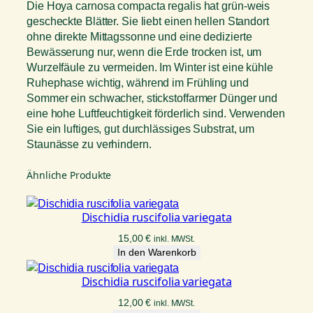
Die Hoya carnosa compacta regalis hat grün-weis
gescheckte Blätter. Sie liebt einen hellen Standort
ohne direkte Mittagssonne und eine dedizierte
Bewässerung nur, wenn die Erde trocken ist, um
Wurzelfäule zu vermeiden. Im Winter ist eine kühle
Ruhephase wichtig, während im Frühling und
Sommer ein schwacher, stickstoffarmer Dünger und
eine hohe Luftfeuchtigkeit förderlich sind. Verwenden
Sie ein luftiges, gut durchlässiges Substrat, um
Staunässe zu verhindern.
Ähnliche Produkte
Dischidia ruscifolia variegata
15,00
€
inkl. MWSt.
In den Warenkorb
Dischidia ruscifolia variegata
12,00
€
inkl. MWSt.