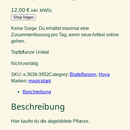
12,00
€
inkl. MWSt.
Shop folgen
Keine Sorge: Du erhältst maximal eine
Zusammenfassung pro Tag, wenn neue Artikel online
gehen.
Topfpflanze Unikat
Nicht vorrätig
SKU:
e.3638-3952
Category:
Blattpflanzen
, 
Hoya
Marken:
magicplant
Beschreibung
Beschreibung
Hier kaufst du die abgebildete Pflanze.