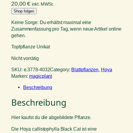
20,00
€
inkl. MWSt.
Shop folgen
Keine Sorge: Du erhältst maximal eine
Zusammenfassung pro Tag, wenn neue Artikel online
gehen.
Topfpflanze Unikat
Nicht vorrätig
SKU:
e.3778-4032
Category:
Blattpflanzen
, 
Hoya
Marken:
magicplant
Beschreibung
Beschreibung
Hier kaufst du die abgebildete Pflanze.
Die Hoya callistophylla Black Cat ist eine