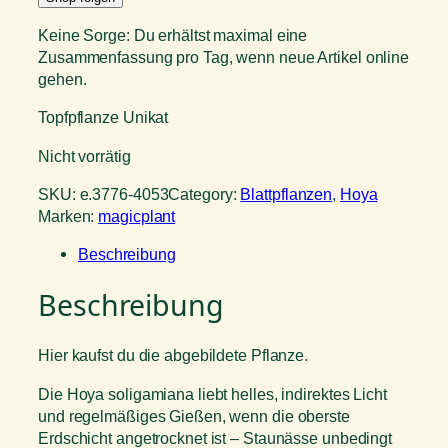
Keine Sorge: Du erhältst maximal eine
Zusammenfassung pro Tag, wenn neue Artikel online
gehen.
Topfpflanze Unikat
Nicht vorrätig
SKU:
e.3776-4053
Category:
Blattpflanzen
, 
Hoya
Marken:
magicplant
Beschreibung
Beschreibung
Hier kaufst du die abgebildete Pflanze.
Die Hoya soligamiana liebt helles, indirektes Licht
und regelmäßiges Gießen, wenn die oberste
Erdschicht angetrocknet ist – Staunässe unbedingt