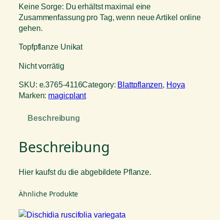
Keine Sorge: Du erhältst maximal eine
Zusammenfassung pro Tag, wenn neue Artikel online
gehen.
Topfpflanze Unikat
Nicht vorrätig
SKU:
e.3765-4116
Category:
Blattpflanzen
, 
Hoya
Marken:
magicplant
Beschreibung
Beschreibung
Hier kaufst du die abgebildete Pflanze.
Ähnliche Produkte