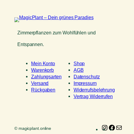
Zimmerpflanzen zum Wohlfühlen und
Entspannen.
Mein Konto
Shop
Warenkorb
AGB
Zahlungsarten
Datenschutz
Versand
Impressum
Rückgaben
Widerrufsbelehrung
Vertrag Widerrufen
Instagram
Faceboo
E-
© magicplant.online
Mail