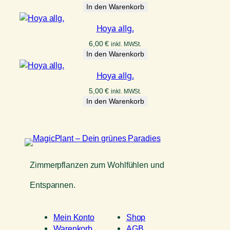
In den Warenkorb
Hoya allg.
6,00
€
inkl. MWSt.
In den Warenkorb
Hoya allg.
5,00
€
inkl. MWSt.
In den Warenkorb
Zimmerpflanzen zum Wohlfühlen und
Entspannen.
Mein Konto
Shop
Warenkorb
AGB