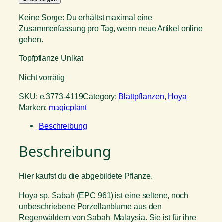
Keine Sorge: Du erhältst maximal eine
Zusammenfassung pro Tag, wenn neue Artikel online
gehen.
Topfpflanze Unikat
Nicht vorrätig
SKU:
e.3773-4119
Category:
Blattpflanzen
, 
Hoya
Marken:
magicplant
Beschreibung
Beschreibung
Hier kaufst du die abgebildete Pflanze.
Hoya sp. Sabah (EPC 961) ist eine seltene, noch
unbeschriebene Porzellanblume aus den
Regenwäldern von Sabah, Malaysia. Sie ist für ihre