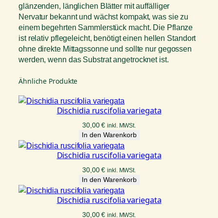
glänzenden, länglichen Blätter mit auffälliger
Nervatur bekannt und wächst kompakt, was sie zu
einem begehrten Sammlerstück macht. Die Pflanze
ist relativ pflegeleicht, benötigt einen hellen Standort
ohne direkte Mittagssonne und sollte nur gegossen
werden, wenn das Substrat angetrocknet ist.
Ähnliche Produkte
Dischidia ruscifolia variegata
30,00
€
inkl. MWSt.
In den Warenkorb
Dischidia ruscifolia variegata
30,00
€
inkl. MWSt.
In den Warenkorb
Dischidia ruscifolia variegata
30,00
€
inkl. MWSt.