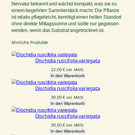
Nervatur bekannt und wächst kompakt, was sie zu
einem begehrten Sammlerstück macht. Die Pflanze
ist relativ pflegeleicht, benötigt einen hellen Standort
ohne direkte Mittagssonne und sollte nur gegossen
werden, wenn das Substrat angetrocknet ist.
Ähnliche Produkte
Dischidia ruscifolia variegata
12,00
€
inkl. MWSt.
In den Warenkorb
Dischidia ruscifolia variegata
30,00
€
inkl. MWSt.
In den Warenkorb
Dischidia ruscifolia variegata
30,00
€
inkl. MWSt.
In den Warenkorb