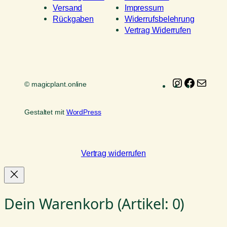
Versand
Impressum
Rückgaben
Widerrufsbelehrung
Vertrag Widerrufen
Instagram
Faceboo
E-
© magicplant.online
Mail
Gestaltet mit
WordPress
Vertrag widerrufen
Dein Warenkorb
(Artikel: 0)