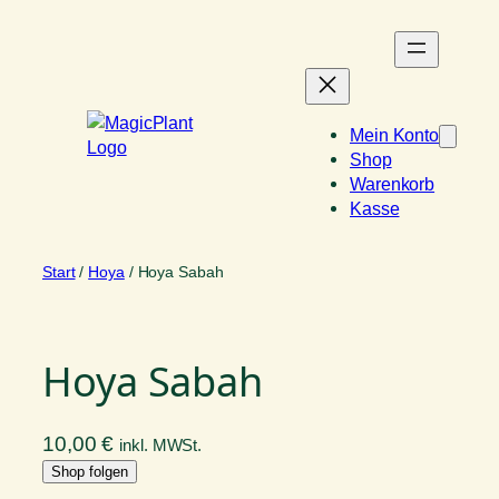
Zum
Inhalt
springen
Mein Konto
Shop
Warenkorb
Kasse
Start
/
Hoya
/ Hoya Sabah
Hoya Sabah
10,00
€
inkl. MWSt.
Shop folgen