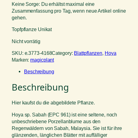
Keine Sorge: Du erhältst maximal eine
Zusammenfassung pro Tag, wenn neue Artikel online
gehen.
Topfpflanze Unikat
Nicht vorrätig
SKU:
e.3773-4168
Category:
Blattpflanzen
, 
Hoya
Marken:
magicplant
Beschreibung
Beschreibung
Hier kaufst du die abgebildete Pflanze.
Hoya sp. Sabah (EPC 961) ist eine seltene, noch
unbeschriebene Porzellanblume aus den
Regenwäldern von Sabah, Malaysia. Sie ist für ihre
glänzenden, länglichen Blätter mit auffälliger