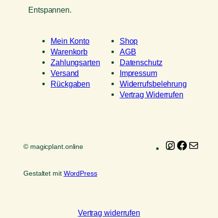
Entspannen.
Mein Konto
Shop
Warenkorb
AGB
Zahlungsarten
Datenschutz
Versand
Impressum
Rückgaben
Widerrufsbelehrung
Vertrag Widerrufen
Instagram
Faceboo
E-
© magicplant.online
Mail
Gestaltet mit
WordPress
Vertrag widerrufen