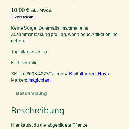
10,00
€
inkl. MWSt.
Shop folgen
Keine Sorge: Du erhältst maximal eine
Zusammenfassung pro Tag, wenn neue Artikel online
gehen.
Topfpflanze Unikat
Nicht vorrätig
SKU:
e.3638-4223
Category:
Blattpflanzen
, 
Hoya
Marken:
magicplant
Beschreibung
Beschreibung
Hier kaufst du die abgebildete Pflanze.