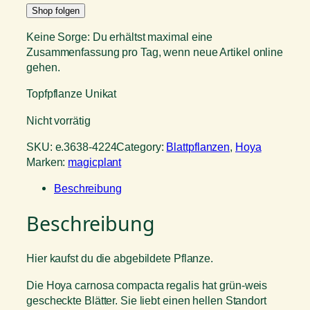
Shop folgen
Keine Sorge: Du erhältst maximal eine
Zusammenfassung pro Tag, wenn neue Artikel online
gehen.
Topfpflanze Unikat
Nicht vorrätig
SKU:
e.3638-4224
Category:
Blattpflanzen
, 
Hoya
Marken:
magicplant
Beschreibung
Beschreibung
Hier kaufst du die abgebildete Pflanze.
Die Hoya carnosa compacta regalis hat grün-weis
gescheckte Blätter. Sie liebt einen hellen Standort