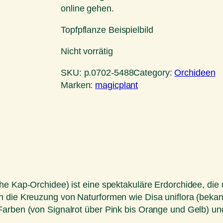
online gehen.
Topfpflanze Beispielbild
Nicht vorrätig
SKU:
p.0702-5488
Category:
Orchideen
Marken:
magicplant
he Kap-Orchidee) ist eine spektakuläre Erdorchidee, die
 die Kreuzung von Naturformen wie Disa uniflora (bekann
rben (von Signalrot über Pink bis Orange und Gelb) und s