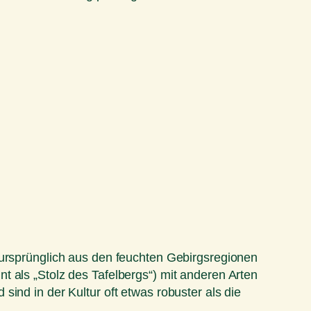
 ursprünglich aus den feuchten Gebirgsregionen
t als „Stolz des Tafelbergs“) mit anderen Arten
ind in der Kultur oft etwas robuster als die