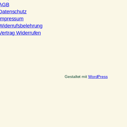
AGB
Datenschutz
Impressum
Widerrufsbelehrung
Vertrag Widerrufen
Gestaltet mit
WordPress