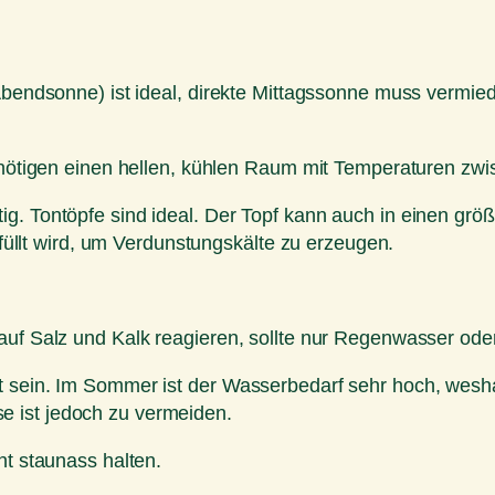
r Abendsonne) ist ideal, direkte Mittagssonne muss verm
benötigen einen hellen, kühlen Raum mit Temperaturen zw
g. Tontöpfe sind ideal. Der Topf kann auch in einen größ
lt wird, um Verdunstungskälte zu erzeugen.
 auf Salz und Kalk reagieren, sollte nur Regenwasser od
t sein. Im Sommer ist der Wasserbedarf sehr hoch, wesha
 ist jedoch zu vermeiden.
ht staunass halten.