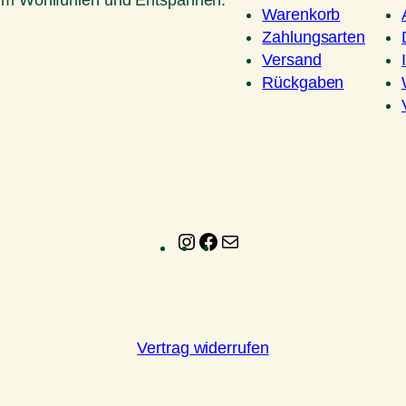
um Wohlfühlen und Entspannen.
Warenkorb
Zahlungsarten
Versand
Rückgaben
Instagram
Facebook
E-
Mail
Vertrag widerrufen