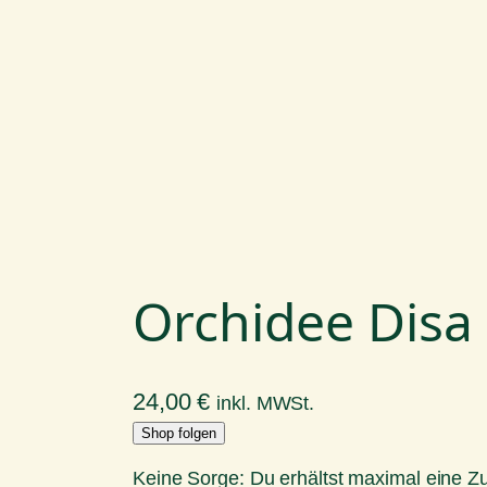
Orchidee Disa
24,00
€
inkl. MWSt.
Shop folgen
Keine Sorge: Du erhältst maximal eine 