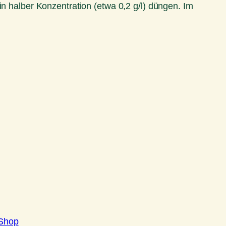
halber Konzentration (etwa 0,2 g/l) düngen. Im
Shop