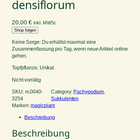
densiflorum
20,00
€
inkl. MWSt.
Shop folgen
Keine Sorge: Du erhältst maximal eine
Zusammenfassung pro Tag, wenn neue Artikel online
gehen.
Topfpflanze, Unikat
Nicht vorrätig
SKU:
m.0040-
Category:
Pachypodium
, 
3254
Sukkulenten
Marken:
magicplant
Beschreibung
Beschreibung