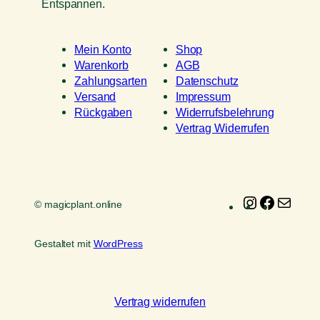
Entspannen.
Mein Konto
Shop
Warenkorb
AGB
Zahlungsarten
Datenschutz
Versand
Impressum
Rückgaben
Widerrufsbelehrung
Vertrag Widerrufen
Instagram
Faceboo
E-
© magicplant.online
Mail
Gestaltet mit
WordPress
Vertrag widerrufen