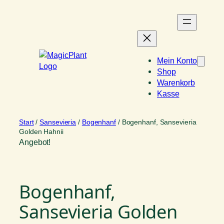
Zum
Inhalt
springen
Mein Konto
Shop
Warenkorb
Kasse
Start
/
Sansevieria
/
Bogenhanf
/ Bogenhanf, Sansevieria
Golden Hahnii
Angebot!
Bogenhanf,
Sansevieria Golden