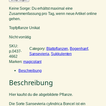
Keine Sorge: Du erhältst maximal eine
Zusammenfassung pro Tag, wenn neue Artikel online
gehen.
Topfpflanze Unikat
Nicht vorrätig
SKU:
Category:
Blattpflanzen
, 
Bogenhanf
, 
p.0437-
Sansevieria
, 
Sukkulenten
4662
Marken:
magicplant
Beschreibung
Beschreibung
Hier kaufst du die abgebildete Pflanze.
Die Sorte Sansevieria cylindrica Boncel ist ein