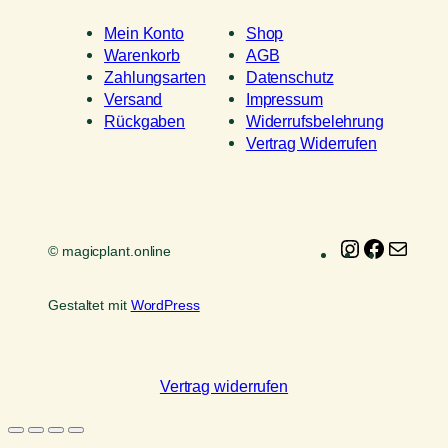
Mein Konto
Shop
Warenkorb
AGB
Zahlungsarten
Datenschutz
Versand
Impressum
Rückgaben
Widerrufsbelehrung
Vertrag Widerrufen
Instagram
Faceboo
E-
© magicplant.online
Mail
Gestaltet mit
WordPress
Vertrag widerrufen