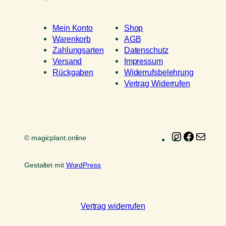
Mein Konto
Shop
Warenkorb
AGB
Zahlungsarten
Datenschutz
Versand
Impressum
Rückgaben
Widerrufsbelehrung
Vertrag Widerrufen
Instagram
Faceboo
E-
© magicplant.online
Mail
Gestaltet mit
WordPress
Vertrag widerrufen