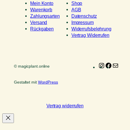
Mein Konto
Shop
Warenkorb
AGB
Zahlungsarten
Datenschutz
Versand
Impressum
Rückgaben
Widerrufsbelehrung
Vertrag Widerrufen
Instagram
Faceboo
E-
© magicplant.online
Mail
Gestaltet mit
WordPress
Vertrag widerrufen