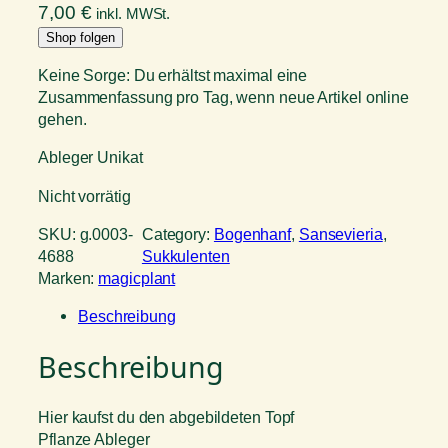
7,00
€
inkl. MWSt.
Shop folgen
Keine Sorge: Du erhältst maximal eine
Zusammenfassung pro Tag, wenn neue Artikel online
gehen.
Ableger Unikat
Nicht vorrätig
SKU:
g.0003-
Category:
Bogenhanf
, 
Sansevieria
, 
4688
Sukkulenten
Marken:
magicplant
Beschreibung
Beschreibung
Hier kaufst du den abgebildeten Topf
Pflanze Ableger