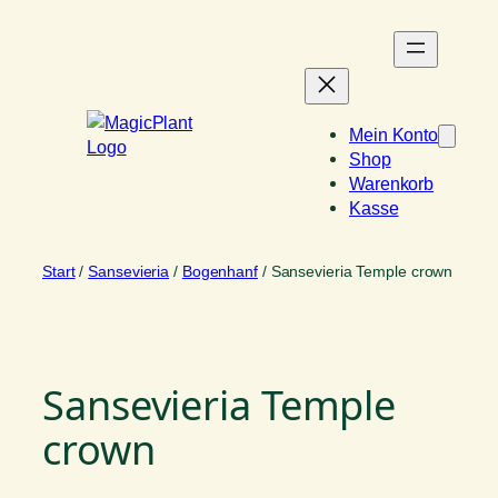
Zum
Inhalt
springen
Mein Konto
Shop
Warenkorb
Kasse
Start
/
Sansevieria
/
Bogenhanf
/ Sansevieria Temple crown
Sansevieria Temple
crown