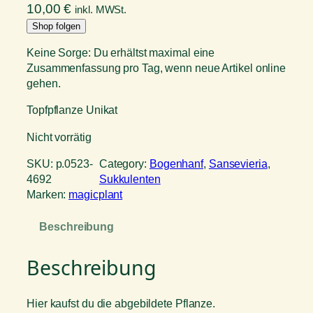
10,00
€
inkl. MWSt.
Shop folgen
Keine Sorge: Du erhältst maximal eine
Zusammenfassung pro Tag, wenn neue Artikel online
gehen.
Topfpflanze Unikat
Nicht vorrätig
SKU:
p.0523-
Category:
Bogenhanf
, 
Sansevieria
, 
4692
Sukkulenten
Marken:
magicplant
Beschreibung
Beschreibung
Hier kaufst du die abgebildete Pflanze.