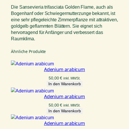
Die Sansevieria trifasciata Golden Flame, auch als
Bogenhanf oder Schwiegermutterzunge bekannt, ist
eine sehr pflegeleichte Zimmerpflanze mit attraktiven,
goldgelb geflammten Blättern. Sie eignet sich
hervorragend für Anfänger und verbessert das
Raumklima.
Ähnliche Produkte
Adenium arabicum
50,00
€
inkl. MWSt.
In den Warenkorb
Adenium arabicum
50,00
€
inkl. MWSt.
In den Warenkorb
Adenium arabicum