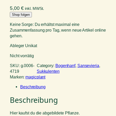
5,00
€
inkl. MWSt.
Shop folgen
Keine Sorge: Du erhältst maximal eine
Zusammenfassung pro Tag, wenn neue Artikel online
gehen.
Ableger Unikat
Nicht vorrätig
SKU:
g.0006-
Category:
Bogenhanf
, 
Sansevieria
, 
4719
Sukkulenten
Marken:
magicplant
Beschreibung
Beschreibung
Hier kaufst du die abgebildete Pflanze.