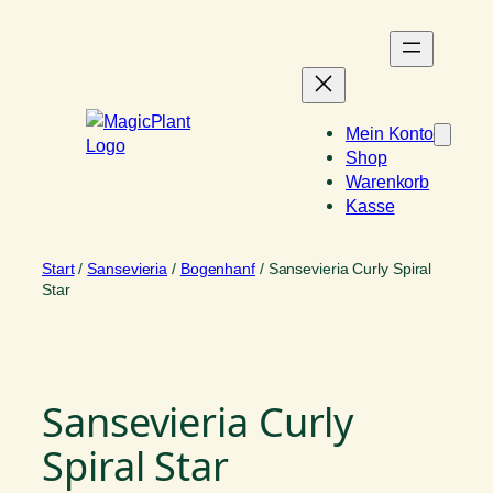
Zum
Inhalt
springen
Mein Konto
Shop
Warenkorb
Kasse
Start
/
Sansevieria
/
Bogenhanf
/ Sansevieria Curly Spiral
Star
Sansevieria Curly
Spiral Star