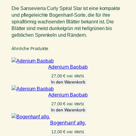
Die Sansevieria Curly Spiral Star ist eine kompakte
und pflegeleichte Bogenhanf-Sorte, die für ihre
spiralförmig wachsenden Blätter bekannt ist. Die
Blätter sind meist dunkelgrün mit hellgrünen bis
gelblichen Sprenkeln und Rändern.
Ähnliche Produkte
Adenium Baobab
27,00
€
inkl. MWSt.
In den Warenkorb
Adenium Baobab
27,00
€
inkl. MWSt.
In den Warenkorb
Bogenhanf allg.
12,00
€
inkl. MWSt.