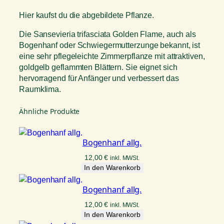
Hier kaufst du die abgebildete Pflanze.
Die Sansevieria trifasciata Golden Flame, auch als
Bogenhanf oder Schwiegermutterzunge bekannt, ist
eine sehr pflegeleichte Zimmerpflanze mit attraktiven,
goldgelb geflammten Blättern. Sie eignet sich
hervorragend für Anfänger und verbessert das
Raumklima.
Ähnliche Produkte
Bogenhanf allg.
12,00
€
inkl. MWSt.
In den Warenkorb
Bogenhanf allg.
12,00
€
inkl. MWSt.
In den Warenkorb