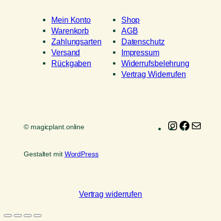
Mein Konto
Shop
Warenkorb
AGB
Zahlungsarten
Datenschutz
Versand
Impressum
Rückgaben
Widerrufsbelehrung
Vertrag Widerrufen
Instagram
Faceboo
E-
© magicplant.online
Mail
Gestaltet mit
WordPress
Vertrag widerrufen