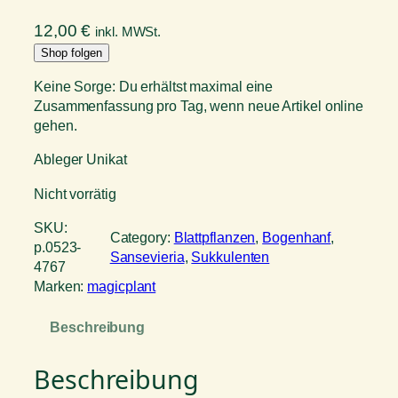
12,00
€
inkl. MWSt.
Shop folgen
Keine Sorge: Du erhältst maximal eine
Zusammenfassung pro Tag, wenn neue Artikel online
gehen.
Ableger Unikat
Nicht vorrätig
SKU:
Category:
Blattpflanzen
, 
Bogenhanf
, 
p.0523-
Sansevieria
, 
Sukkulenten
4767
Marken:
magicplant
Beschreibung
Beschreibung