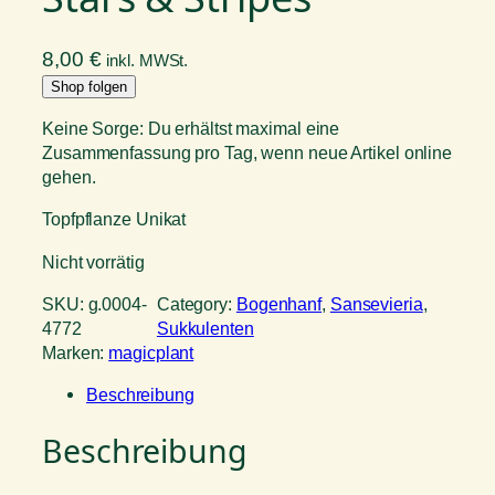
8,00
€
inkl. MWSt.
Shop folgen
Keine Sorge: Du erhältst maximal eine
Zusammenfassung pro Tag, wenn neue Artikel online
gehen.
Topfpflanze Unikat
Nicht vorrätig
SKU:
g.0004-
Category:
Bogenhanf
, 
Sansevieria
, 
4772
Sukkulenten
Marken:
magicplant
Beschreibung
Beschreibung