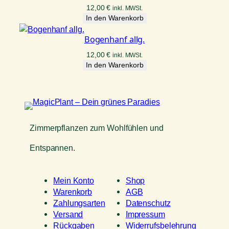
12,00
€
inkl. MWSt.
In den Warenkorb
Bogenhanf allg.
12,00
€
inkl. MWSt.
In den Warenkorb
Zimmerpflanzen zum Wohlfühlen und
Entspannen.
Mein Konto
Shop
Warenkorb
AGB
Zahlungsarten
Datenschutz
Versand
Impressum
Rückgaben
Widerrufsbelehrung