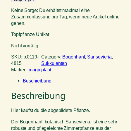
Keine Sorge: Du erhältst maximal eine
Zusammenfassung pro Tag, wenn neue Artikel online
gehen.
Topfpflanze Unikat
Nicht vorrätig
SKU:
p.0119-
Category:
Bogenhanf
, 
Sansevieria
, 
4815
Sukkulenten
Marken:
magicplant
Beschreibung
Beschreibung
Hier kaufst du die abgebildete Pflanze.
Der Bogenhanf, botanisch Sansevieria, ist eine sehr
robuste und pflegeleichte Zimmerpflanze aus der