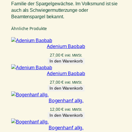
Familie der Spargelgewächse. Im Volksmund ist sie
auch als Schwiegermutterzunge oder
Beamtenspargel bekannt.
Ähnliche Produkte
Adenium Baobab
27,00
€
inkl. MWSt.
In den Warenkorb
Adenium Baobab
27,00
€
inkl. MWSt.
In den Warenkorb
Bogenhanf allg.
12,00
€
inkl. MWSt.
In den Warenkorb
Bogenhanf allg.