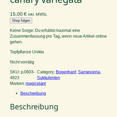
15,00
€
inkl. MWSt.
Shop folgen
Keine Sorge: Du erhältst maximal eine
Zusammenfassung pro Tag, wenn neue Artikel online
gehen.
Topfpflanze Unikta
Nicht vorrätig
SKU:
p.0603-
Category:
Bogenhanf
, 
Sansevieria
, 
4823
Sukkulenten
Marken:
magicplant
Beschreibung
Beschreibung