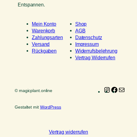
Entspannen.
Mein Konto
Shop
Warenkorb
AGB
Zahlungsarten
Datenschutz
Versand
Impressum
Rückgaben
Widerrufsbelehrung
Vertrag Widerrufen
Instagram
Faceboo
E-
© magicplant.online
Mail
Gestaltet mit
WordPress
Vertrag widerrufen