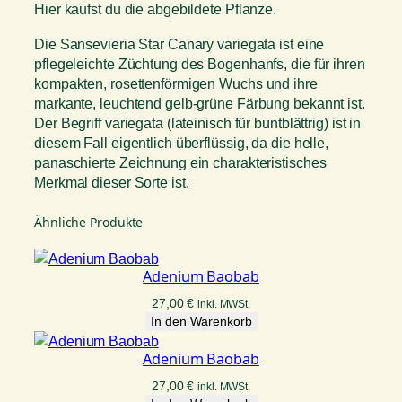
Hier kaufst du die abgebildete Pflanze.
Die Sansevieria Star Canary variegata ist eine
pflegeleichte Züchtung des Bogenhanfs, die für ihren
kompakten, rosettenförmigen Wuchs und ihre
markante, leuchtend gelb-grüne Färbung bekannt ist.
Der Begriff variegata (lateinisch für buntblättrig) ist in
diesem Fall eigentlich überflüssig, da die helle,
panaschierte Zeichnung ein charakteristisches
Merkmal dieser Sorte ist.
Ähnliche Produkte
Adenium Baobab
27,00
€
inkl. MWSt.
In den Warenkorb
Adenium Baobab
27,00
€
inkl. MWSt.