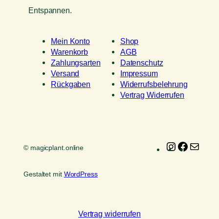
Entspannen.
Mein Konto
Shop
Warenkorb
AGB
Zahlungsarten
Datenschutz
Versand
Impressum
Rückgaben
Widerrufsbelehrung
Vertrag Widerrufen
Instagram
Faceboo
E-
© magicplant.online
Mail
Gestaltet mit
WordPress
Vertrag widerrufen