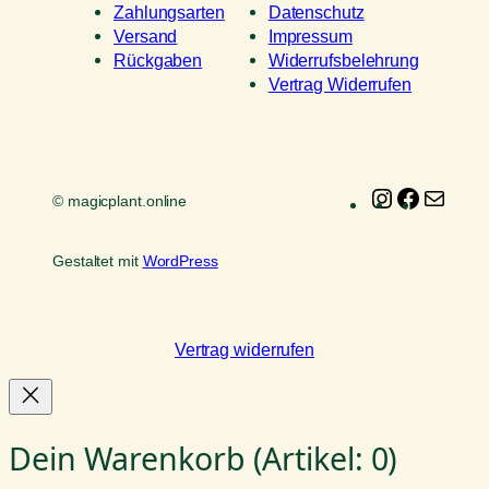
Zahlungsarten
Datenschutz
Versand
Impressum
Rückgaben
Widerrufsbelehrung
Vertrag Widerrufen
Instagram
Faceboo
E-
© magicplant.online
Mail
Gestaltet mit
WordPress
Vertrag widerrufen
Dein Warenkorb
(Artikel: 0)