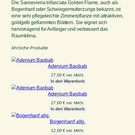
Die Sansevieria trifasciata Golden Flame, auch als
Bogenhanf oder Schwiegermutterzunge bekannt, ist
eine sehr pflegeleichte Zimmerpflanze mit attraktiven,
goldgelb geflammten Blättern. Sie eignet sich
hervorragend für Anfänger und verbessert das
Raumklima.
Ähnliche Produkte
Adenium Baobab
27,00
€
inkl. MWSt.
In den Warenkorb
Adenium Baobab
27,00
€
inkl. MWSt.
In den Warenkorb
Bogenhanf allg.
12,00
€
inkl. MWSt.