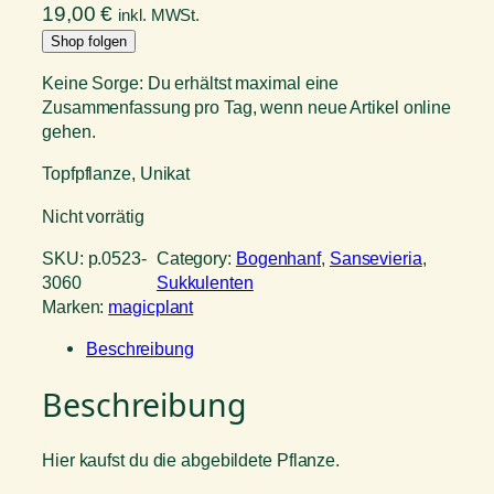
19,00
€
inkl. MWSt.
Shop folgen
Keine Sorge: Du erhältst maximal eine
Zusammenfassung pro Tag, wenn neue Artikel online
gehen.
Topfpflanze, Unikat
Nicht vorrätig
SKU:
p.0523-
Category:
Bogenhanf
, 
Sansevieria
, 
3060
Sukkulenten
Marken:
magicplant
Beschreibung
Beschreibung
Hier kaufst du die abgebildete Pflanze.