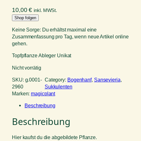
10,00
€
inkl. MWSt.
Shop folgen
Keine Sorge: Du erhältst maximal eine
Zusammenfassung pro Tag, wenn neue Artikel online
gehen.
Topfpflanze Ableger Unikat
Nicht vorrätig
SKU:
g.0001-
Category:
Bogenhanf
, 
Sansevieria
, 
2960
Sukkulenten
Marken:
magicplant
Beschreibung
Beschreibung
Hier kaufst du die abgebildete Pflanze.