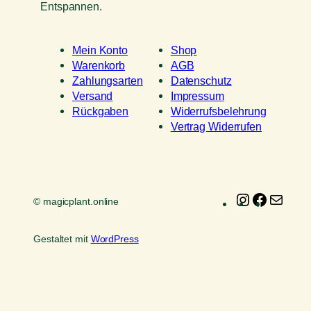
Entspannen.
Mein Konto
Shop
Warenkorb
AGB
Zahlungsarten
Datenschutz
Versand
Impressum
Rückgaben
Widerrufsbelehrung
Vertrag Widerrufen
Instagram
Faceboo
E-
© magicplant.online
Mail
Gestaltet mit
WordPress
Vertrag widerrufen