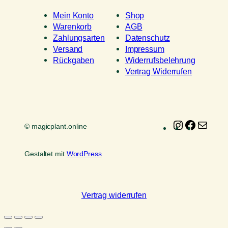
Mein Konto
Shop
Warenkorb
AGB
Zahlungsarten
Datenschutz
Versand
Impressum
Rückgaben
Widerrufsbelehrung
Vertrag Widerrufen
Instagram
Faceboo
E-
© magicplant.online
Mail
Gestaltet mit
WordPress
Vertrag widerrufen