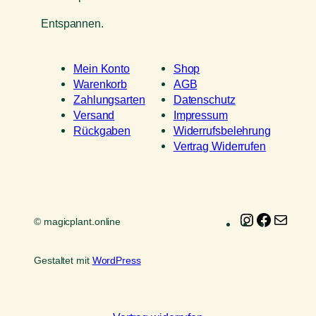
Entspannen.
Mein Konto
Shop
Warenkorb
AGB
Zahlungsarten
Datenschutz
Versand
Impressum
Rückgaben
Widerrufsbelehrung
Vertrag Widerrufen
Instagram
Faceboo
E-
© magicplant.online
Mail
Gestaltet mit
WordPress