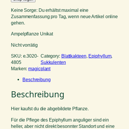
Keine Sorge: Du erhältst maximal eine
Zusammenfassung pro Tag, wenn neue Artikel online
gehen.
Ampelpflanze Unikat
Nicht vorrätig
SKU:
e.3020-
Category:
Blattkakteen
, 
Epiphyllum
, 
4805
Sukkulenten
Marken:
magicplant
Beschreibung
Beschreibung
Hier kaufst du die abgebildete Pflanze.
Für die Pflege des Epiphyllum anguliger sind ein
heller, aber nicht direkt besonnter Standort und eine