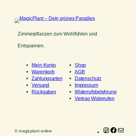
Zimmerpflanzen zum Wohlfühlen und
Entspannen.
Mein Konto
Shop
Warenkorb
AGB
Zahlungsarten
Datenschutz
Versand
Impressum
Rückgaben
Widerrufsbelehrung
Vertrag Widerrufen
Instagram
Faceboo
E-
© magicplant.online