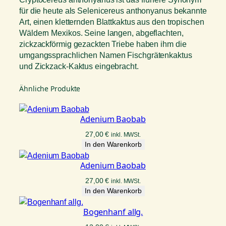
für die heute als Selenicereus anthonyanus bekannte
Art, einen kletternden Blattkaktus aus den tropischen
Wäldern Mexikos. Seine langen, abgeflachten,
zickzackförmig gezackten Triebe haben ihm die
umgangssprachlichen Namen Fischgrätenkaktus
und Zickzack-Kaktus eingebracht.
Ähnliche Produkte
Adenium Baobab
27,00
€
inkl. MWSt.
In den Warenkorb
Adenium Baobab
27,00
€
inkl. MWSt.
In den Warenkorb
Bogenhanf allg.