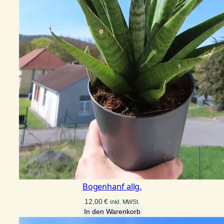
Bogenhanf allg.
12,00
€
inkl. MWSt.
In den Warenkorb