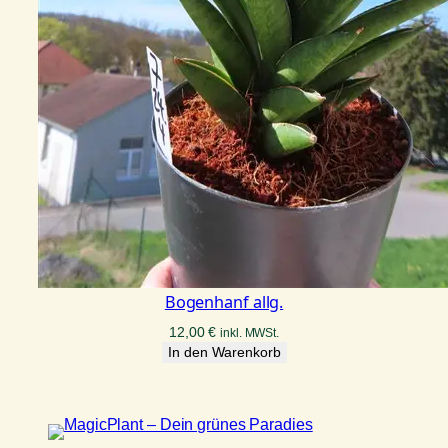
Bogenhanf allg.
12,00
€
inkl. MWSt.
In den Warenkorb