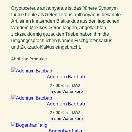
Cryptocereus anthonyanus ist das frühere Synonym
für die heute als Selenicereus anthonyanus bekannte
Art, einen kletternden Blattkaktus aus den tropischen
Wäldern Mexikos. Seine langen, abgeflachten,
zickzackförmig gezackten Triebe haben ihm die
umgangssprachlichen Namen Fischgrätenkaktus
und Zickzack-Kaktus eingebracht.
Ähnliche Produkte
Adenium Baobab
27,00
€
inkl. MWSt.
In den Warenkorb
Adenium Baobab
27,00
€
inkl. MWSt.
In den Warenkorb
Bogenhanf allg.