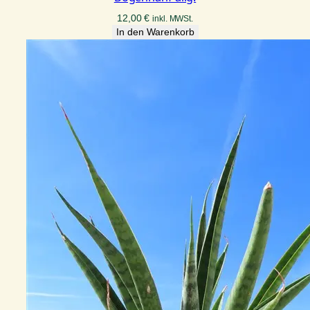
12,00
€
inkl. MWSt.
In den Warenkorb