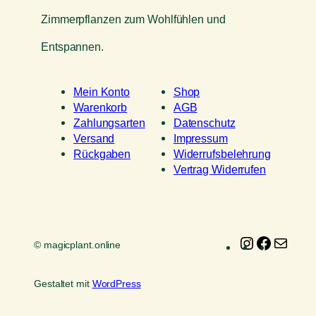
Zimmerpflanzen zum Wohlfühlen und
Entspannen.
Mein Konto
Shop
Warenkorb
AGB
Zahlungsarten
Datenschutz
Versand
Impressum
Rückgaben
Widerrufsbelehrung
Vertrag Widerrufen
Instagram
Faceboo
E-
© magicplant.online
Mail
Gestaltet mit
WordPress