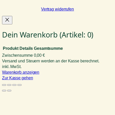
Vertrag widerrufen
Dein Warenkorb
(Artikel: 0)
Produkt
Details
Gesamtsumme
Zwischensumme
0,00 €
Produkte
Versand und Steuern werden an der Kasse berechnet.
inkl. MwSt.
im
Warenkorb anzeigen
Warenkorb
Zur Kasse gehen