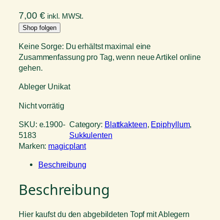
7,00
€
inkl. MWSt.
Shop folgen
Keine Sorge: Du erhältst maximal eine
Zusammenfassung pro Tag, wenn neue Artikel online
gehen.
Ableger Unikat
Nicht vorrätig
SKU:
e.1900-
Category:
Blattkakteen
, 
Epiphyllum
, 
5183
Sukkulenten
Marken:
magicplant
Beschreibung
Beschreibung
Hier kaufst du den abgebildeten Topf mit Ablegern