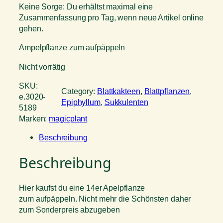
Keine Sorge: Du erhältst maximal eine
Zusammenfassung pro Tag, wenn neue Artikel online
gehen.
Ampelpflanze zum aufpäppeln
Nicht vorrätig
SKU:
Category:
Blattkakteen
, 
Blattpflanzen
, 
e.3020-
Epiphyllum
, 
Sukkulenten
5189
Marken:
magicplant
Beschreibung
Beschreibung
Hier kaufst du eine 14er Apelpflanze
zum aufpäppeln. Nicht mehr die Schönsten daher
zum Sonderpreis abzugeben