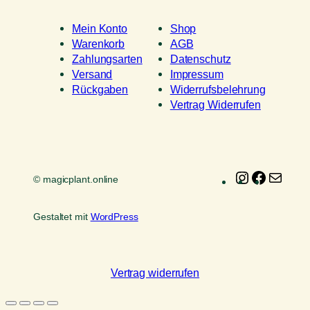
Mein Konto
Shop
Warenkorb
AGB
Zahlungsarten
Datenschutz
Versand
Impressum
Rückgaben
Widerrufsbelehrung
Vertrag Widerrufen
Instagram
Faceboo
E-
© magicplant.online
Mail
Gestaltet mit
WordPress
Vertrag widerrufen