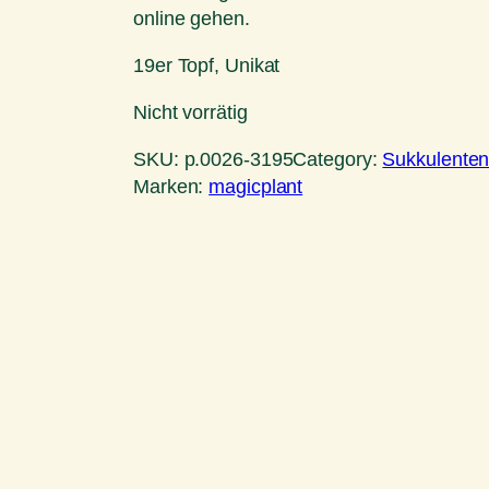
online gehen.
19er Topf, Unikat
Nicht vorrätig
SKU:
p.0026-3195
Category:
Sukkulente
Marken:
magicplant