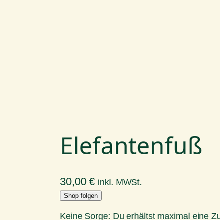
Elefantenfuß
30,00
€
inkl. MWSt.
Shop folgen
Keine Sorge: Du erhältst maximal eine 