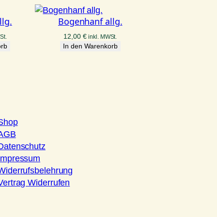
lg.
Bogenhanf allg.
12,00
€
St.
inkl. MWSt.
orb
In den Warenkorb
Shop
AGB
Datenschutz
Impressum
Widerrufsbelehrung
Vertrag Widerrufen