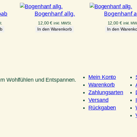
bab
Bogenhanf allg.
Bogenhanf al
12,00
€
12,00
€
t.
inkl. MWSt.
inkl. MW
rb
In den Warenkorb
In den Warenk
Mein Konto
um Wohlfühlen und Entspannen.
Warenkorb
Zahlungsarten
Versand
Rückgaben