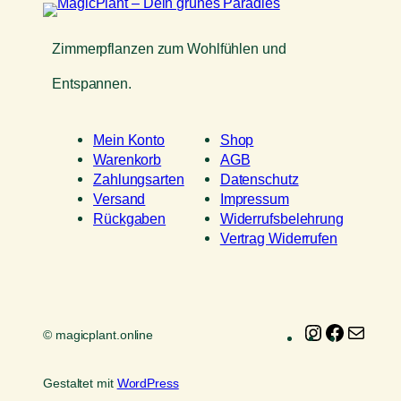
Zimmerpflanzen zum Wohlfühlen und
Entspannen.
Mein Konto
Shop
Warenkorb
AGB
Zahlungsarten
Datenschutz
Versand
Impressum
Rückgaben
Widerrufsbelehrung
Vertrag Widerrufen
Instagram
Faceboo
E-
© magicplant.online
Mail
Gestaltet mit
WordPress