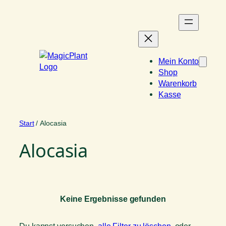
Zum
Inhalt
springen
Mein Konto
Shop
Warenkorb
Kasse
Start
/ Alocasia
Alocasia
Keine Ergebnisse gefunden