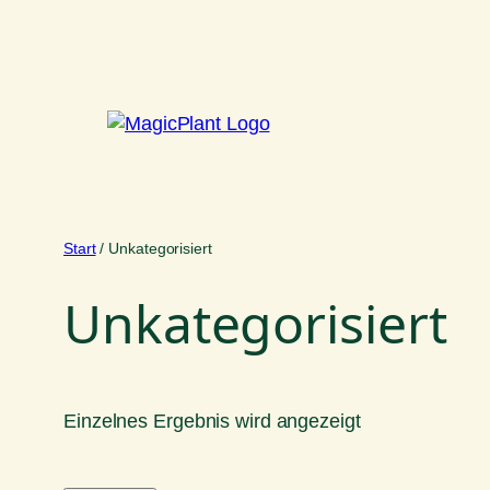
Zum
Inhalt
springen
Start
/ Unkategorisiert
Unkategorisiert
Einzelnes Ergebnis wird angezeigt