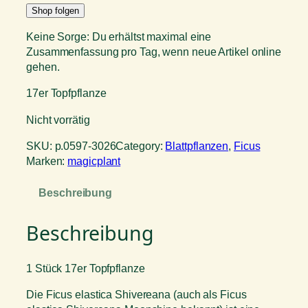
Shop folgen
Keine Sorge: Du erhältst maximal eine
Zusammenfassung pro Tag, wenn neue Artikel online
gehen.
17er Topfpflanze
Nicht vorrätig
SKU:
p.0597-3026
Category:
Blattpflanzen
, 
Ficus
Marken:
magicplant
Beschreibung
Beschreibung
1 Stück 17er Topfpflanze
Die Ficus elastica Shivereana (auch als Ficus