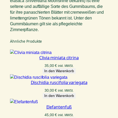
elastica Shivereana Moonshine bekannt) ist eine
seltene und auffällige Sorte des Gummibaums, die
für ihre panaschierten Blätter mit cremeweißen und
limettengrünen Tönen bekannt ist. Unter den
Gummibäumen gilt sie als pflegeleichte
Zimmerpflanze.
Ähnliche Produkte
Clivia miniata citrina
35,00
€
inkl. MWSt.
In den Warenkorb
Dischidia ruscifolia variegata
30,00
€
inkl. MWSt.
In den Warenkorb
Elefantenfuß
45,00
€
inkl. MWSt.