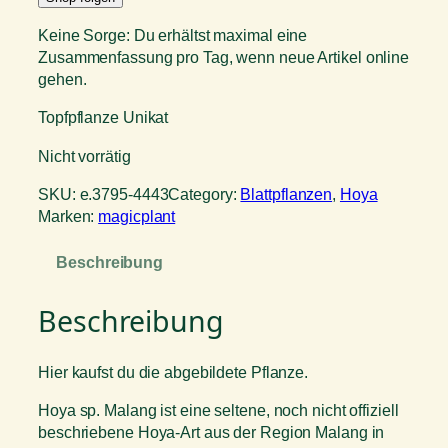
Keine Sorge: Du erhältst maximal eine
Zusammenfassung pro Tag, wenn neue Artikel online
gehen.
Topfpflanze Unikat
Nicht vorrätig
SKU:
e.3795-4443
Category:
Blattpflanzen
, 
Hoya
Marken:
magicplant
Beschreibung
Beschreibung
Hier kaufst du die abgebildete Pflanze.
Hoya sp. Malang ist eine seltene, noch nicht offiziell
beschriebene Hoya-Art aus der Region Malang in