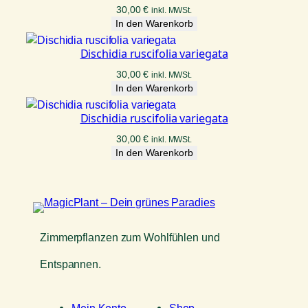
30,00
€
inkl. MWSt.
In den Warenkorb
Dischidia ruscifolia variegata
30,00
€
inkl. MWSt.
In den Warenkorb
Dischidia ruscifolia variegata
30,00
€
inkl. MWSt.
In den Warenkorb
Zimmerpflanzen zum Wohlfühlen und
Entspannen.
Mein Konto
Shop