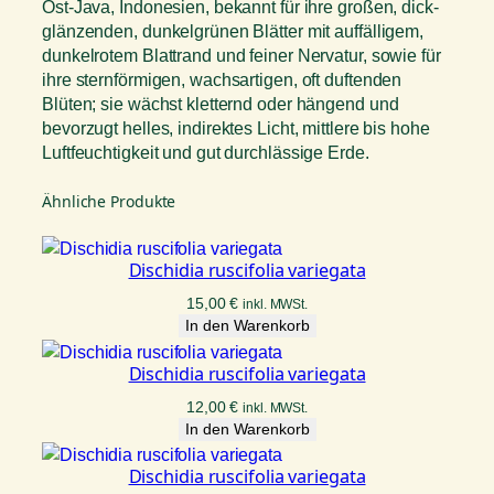
Ost-Java, Indonesien, bekannt für ihre großen, dick-
glänzenden, dunkelgrünen Blätter mit auffälligem,
dunkelrotem Blattrand und feiner Nervatur, sowie für
ihre sternförmigen, wachsartigen, oft duftenden
Blüten; sie wächst kletternd oder hängend und
bevorzugt helles, indirektes Licht, mittlere bis hohe
Luftfeuchtigkeit und gut durchlässige Erde.
Ähnliche Produkte
Dischidia ruscifolia variegata
15,00
€
inkl. MWSt.
In den Warenkorb
Dischidia ruscifolia variegata
12,00
€
inkl. MWSt.
In den Warenkorb
Dischidia ruscifolia variegata