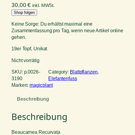
30,00
€
inkl. MWSt.
Shop folgen
Keine Sorge: Du erhältst maximal eine
Zusammenfassung pro Tag, wenn neue Artikel online
gehen.
19er Topf, Unikat
Nicht vorrätig
SKU:
p.0026-
Category:
Blattpflanzen
, 
3190
Elefantenfuss
Marken:
magicplant
Beschreibung
Beschreibung
Beaucarnea Recurvata