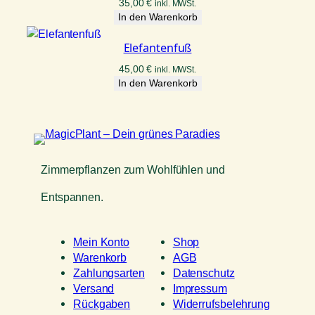
35,00
€
inkl. MWSt.
In den Warenkorb
Elefantenfuß
45,00
€
inkl. MWSt.
In den Warenkorb
Zimmerpflanzen zum Wohlfühlen und
Entspannen.
Mein Konto
Shop
Warenkorb
AGB
Zahlungsarten
Datenschutz
Versand
Impressum
Rückgaben
Widerrufsbelehrung