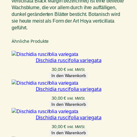
verticillata Black Margin bezeichnet) ist eine beliebte
Wachsblume, die vor allem durch ihre auffälligen,
dunkel geränderten Blätter besticht. Botanisch wird
sie heute meist als Form der Art Hoya verticillata
geführt.
Ähnliche Produkte
Dischidia ruscifolia variegata
30,00
€
inkl. MWSt.
In den Warenkorb
Dischidia ruscifolia variegata
30,00
€
inkl. MWSt.
In den Warenkorb
Dischidia ruscifolia variegata
30,00
€
inkl. MWSt.
In den Warenkorb