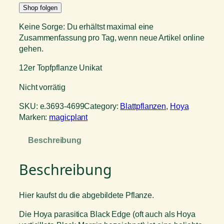
Shop folgen
Keine Sorge: Du erhältst maximal eine
Zusammenfassung pro Tag, wenn neue Artikel online
gehen.
12er Topfpflanze Unikat
Nicht vorrätig
SKU:
e.3693-4699
Category:
Blattpflanzen
, 
Hoya
Marken:
magicplant
Beschreibung
Beschreibung
Hier kaufst du die abgebildete Pflanze.
Die Hoya parasitica Black Edge (oft auch als Hoya